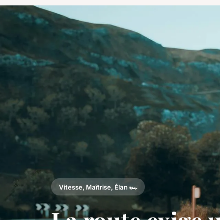
Vitesse, Maîtrise, Élan 🏎️