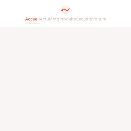
Accueil
Actu
Moto
Produits
Securite
Voiture