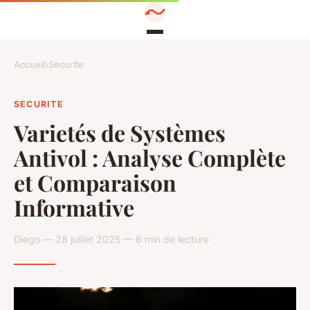
Accueil
›
Securite
SECURITE
Varietés de Systèmes
Antivol : Analyse Complète
et Comparaison
Informative
Diego — 28 juillet 2025 — 6 min de lecture